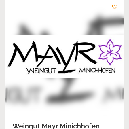
Weingut Mayr Minichhofen