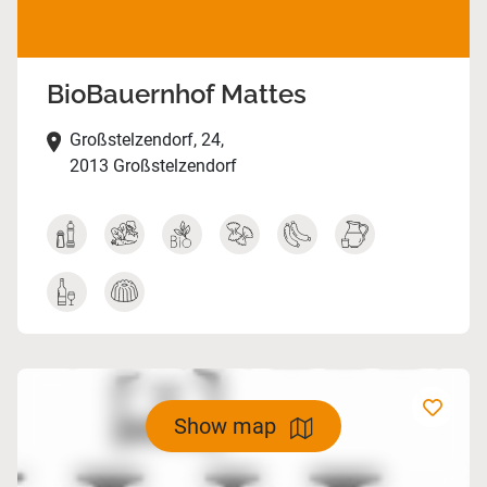
BioBauernhof Mattes
Großstelzendorf, 24,
2013 Großstelzendorf
Show map