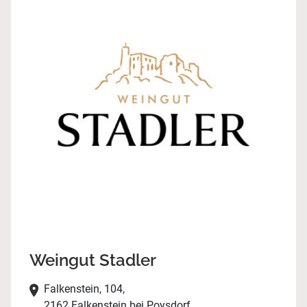
Weingut Stadler
Falkenstein, 104,
2162 Falkenstein bei Poysdorf