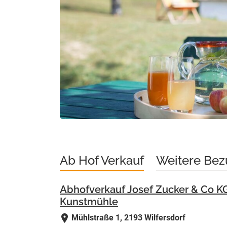
Ab Hof Verkauf
Weitere Bez
Abhofverkauf Josef Zucker & Co KG
Kunstmühle
Mühlstraße 1, 2193 Wilfersdorf