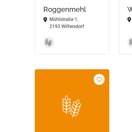
Roggenmehl
W
Mühlstraße 1,
2193 Wilfersdorf