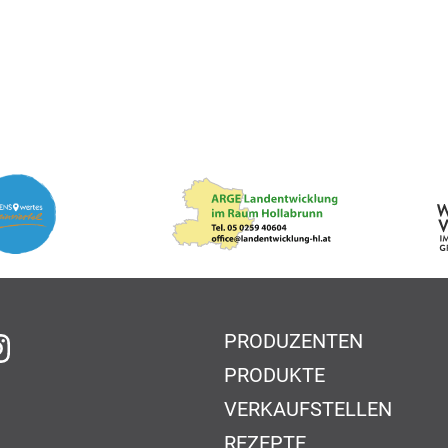
PRODUZENTEN
f Facebook
auf Instagram
PRODUKTE
VERKAUFSTELLEN
REZEPTE