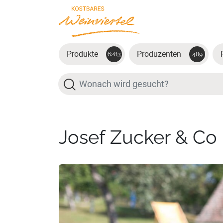
Zum Hauptinhalt springen
Produkte
Produzenten
6283
489
Suche
Josef Zucker & Co