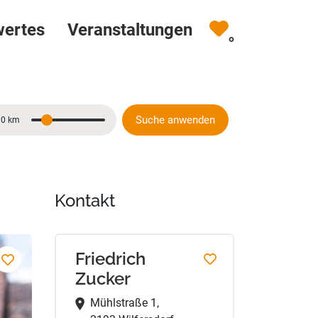
wertes
Veranstaltungen
0
Suche anwenden
10 km
Entfernung
Kontakt
Friedrich
Zucker
Mühlstraße 1,