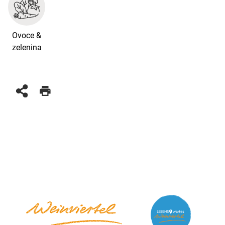
Ovoce &
zelenina