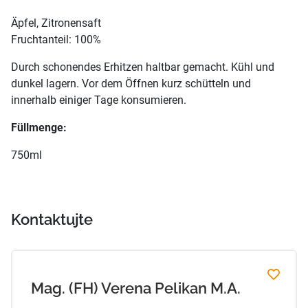
Äpfel, Zitronensaft
Fruchtanteil: 100%
Durch schonendes Erhitzen haltbar gemacht. Kühl und
dunkel lagern. Vor dem Öffnen kurz schütteln und
innerhalb einiger Tage konsumieren.
Füllmenge:
750ml
Kontaktujte
Mag. (FH) Verena Pelikan M.A.