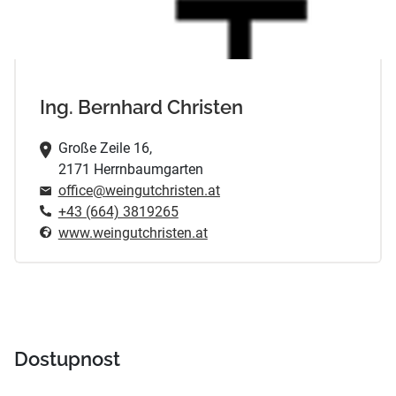
Ing. Bernhard Christen
Große Zeile 16,
2171 Herrnbaumgarten
office@weingutchristen.at
+43 (664) 3819265
www.weingutchristen.at
Dostupnost