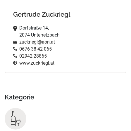
Gertrude Zuckriegl
Dorfstraße 14,
2074 Unterretzbach
zuckriegl@aon.at
0676 38 42 065
02942 28865
www.zuckriegl.at
Kategorie