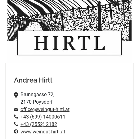
Andrea Hirtl
Brunngasse 72,
2170 Poysdorf
office@weingut-hirtl.at
+43 (699) 14000611
+43 (2552) 2182
www.weingut-hirtl.at