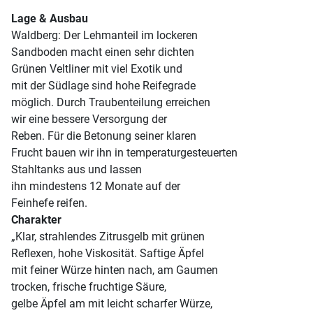
Lage & Ausbau
Waldberg: Der Lehmanteil im lockeren
Sandboden macht einen sehr dichten
Grünen Veltliner mit viel Exotik und
mit der Südlage sind hohe Reifegrade
möglich. Durch Traubenteilung erreichen
wir eine bessere Versorgung der
Reben. Für die Betonung seiner klaren
Frucht bauen wir ihn in temperaturgesteuerten
Stahltanks aus und lassen
ihn mindestens 12 Monate auf der
Feinhefe reifen.
Charakter
„Klar, strahlendes Zitrusgelb mit grünen
Reflexen, hohe Viskosität. Saftige Äpfel
mit feiner Würze hinten nach, am Gaumen
trocken, frische fruchtige Säure,
gelbe Äpfel am mit leicht scharfer Würze,