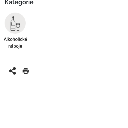
Kategorie
Alkoholické
nápoje