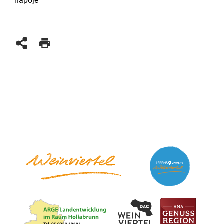
nápoje