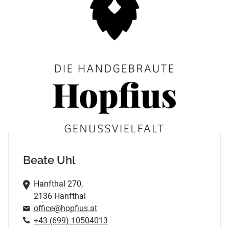
Beate Uhl
Hanfthal 270,
2136 Hanfthal
office@hopfius.at
+43 (699) 10504013