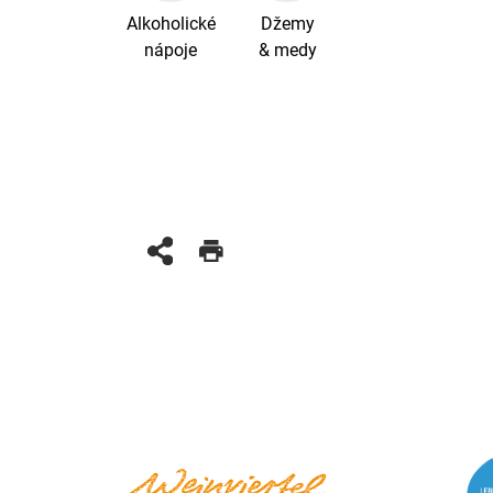
Alkoholické
Džemy
nápoje
& medy