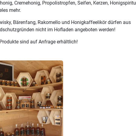
honig, Cremehonig, Propolistropfen, Seifen, Kerzen, Honigspirit
eles mehr.
isky, Bärenfang, Rakomello und Honigkaffeelikör dürfen aus
dschutzgründen nicht im Hofladen angeboten werden!
Produkte sind auf Anfrage erhältlich!