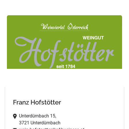
Franz Hofstötter
Unterdürnbach 15,
3721 Unterdürnbach