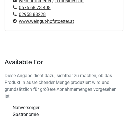
wein.hofstoetter@a1business.at
0676 68 73 408
02958 88228
www.weingut-hofstoetter.at
Available For
Diese Angabe dient dazu, sichtbar zu machen, ob das
Produkt in ausreichender Menge produziert wird und
grundsätzlich für größere Abnahmemengen vorgesehen
ist.
Nahversorger
Gastronomie