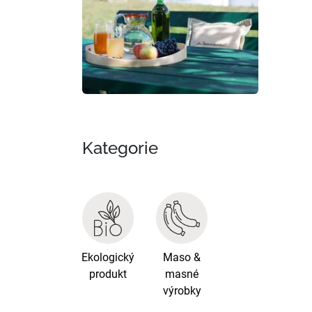
Kategorie
Ekologický
Maso &
produkt
masné
výrobky