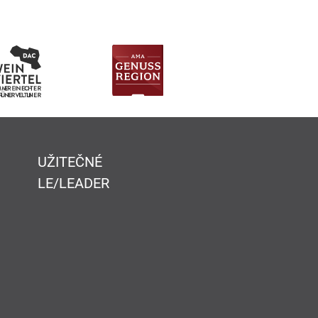
UŽITEČNÉ
LE/LEADER