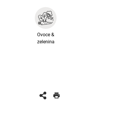
Ovoce &
zelenina