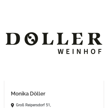
Monika Döller
Groß Reipersdorf 51,