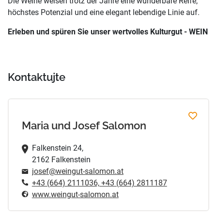
Die Weine weisen trotz der Jahre eine wunderbare Reife,
höchstes Potenzial und eine elegant lebendige Linie auf.
Erleben und spüren Sie unser wertvolles Kulturgut - WEIN
Kontaktujte
Maria und Josef Salomon
Falkenstein 24,
2162 Falkenstein
josef@weingut-salomon.at
+43 (664) 2111036, +43 (664) 2811187
www.weingut-salomon.at