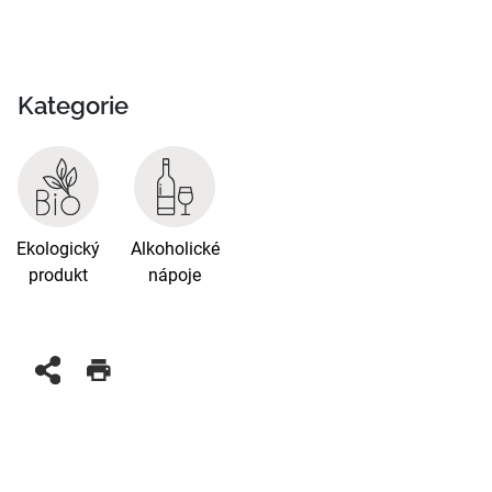
Kategorie
Ekologický
Alkoholické
produkt
nápoje