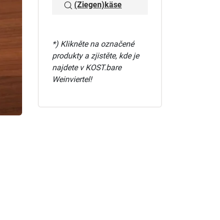
(Ziegen)käse
*) Klikněte na označené
produkty a zjistěte, kde je
najdete v KOST.bare
Weinviertel!