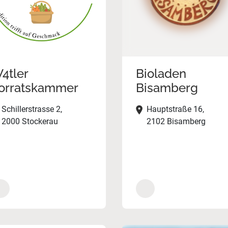
4tler
Bioladen
orratskammer
Bisamberg
Schillerstrasse 2,
Hauptstraße 16,
2000 Stockerau
2102 Bisamberg