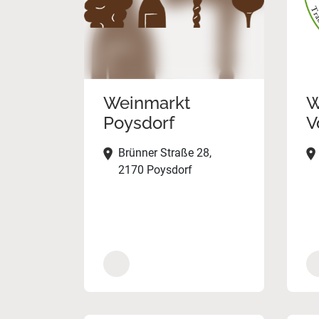
Weinmarkt
W
Poysdorf
V
Brünner Straße 28,
2170 Poysdorf