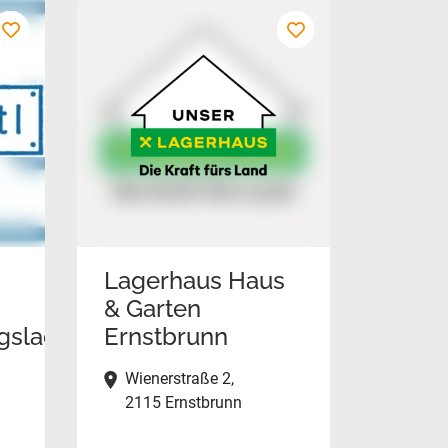
Lagerhaus Haus
& Garten
gsladen
Ernstbrunn
Wienerstraße 2,
2115 Ernstbrunn