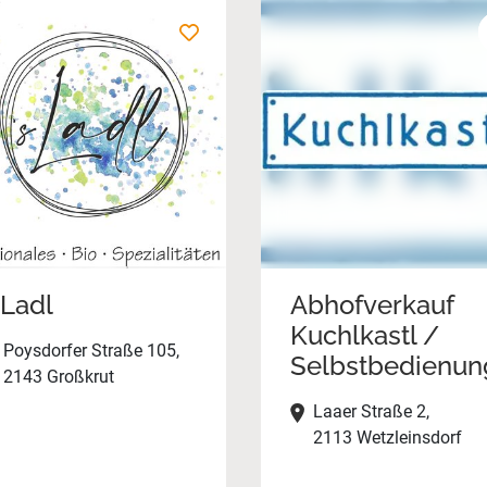
´Ladl
Abhofverkauf
Kuchlkastl /
Poysdorfer Straße 105,
Selbstbedienun
2143 Großkrut
Laaer Straße 2,
2113 Wetzleinsdorf