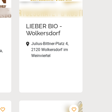
LIEBER BIO -
Wolkersdorf
Julius-Bittner-Platz 4,
2120 Wolkersdorf im
a,
Weinviertel