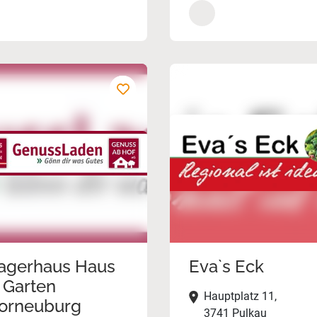
agerhaus Haus
Eva`s Eck
 Garten
Hauptplatz 11,
orneuburg
3741 Pulkau