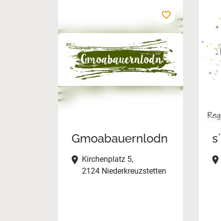
Gmoabauernlodn
s
Kirchenplatz 5,
2124 Niederkreuzstetten