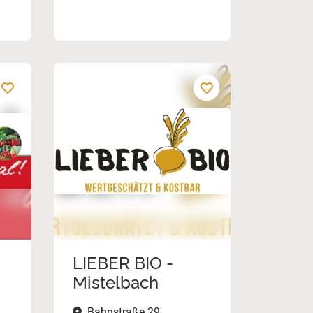
LIEBER BIO -
Mistelbach
Bahnstraße 29,