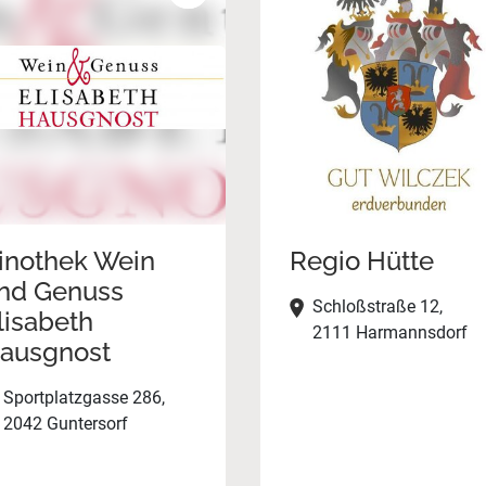
inothek Wein
Regio Hütte
nd Genuss
Schloßstraße 12,
lisabeth
2111 Harmannsdorf
ausgnost
Sportplatzgasse 286,
2042 Guntersorf