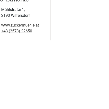
Mühlstraße 1,
2193 Wilfersdorf
www.zuckermuehle.at
+43 (2573) 22650