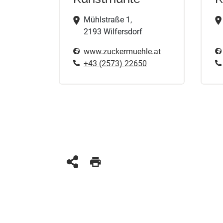
Mühlstraße 1,
2193 Wilfersdorf
www.zuckermuehle.at
+43 (2573) 22650