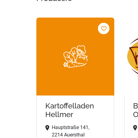
Kartoffelladen
B
Hellmer
O
Hauptstraße 141,
2214 Auersthal