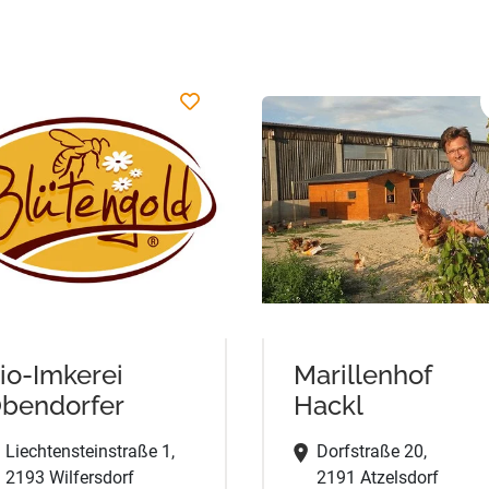
io-Imkerei
Marillenhof
bendorfer
Hackl
Liechtensteinstraße 1,
Dorfstraße 20,
2193 Wilfersdorf
2191 Atzelsdorf