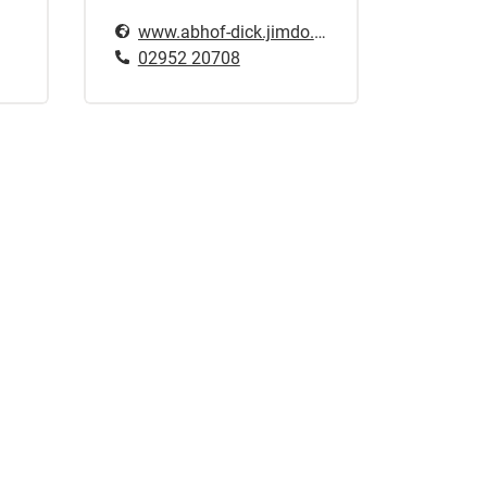
www.abhof-dick.jimdo.at
02952 20708