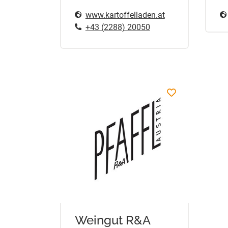
www.kartoffelladen.at
+43 (2288) 20050
Weingut R&A