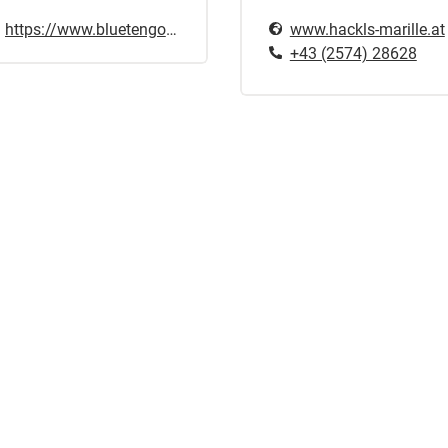
https://www.bluetengold.at
www.hackls-marille.at
+43 (2574) 28628