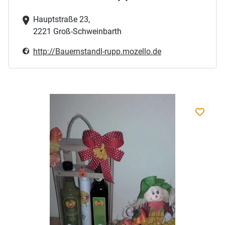
Hauptstraße 23,
2221 Groß-Schweinbarth
http://Bauernstandl-rupp.mozello.de