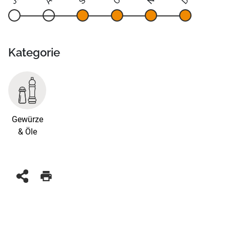
Kategorie
Gewürze
& Öle