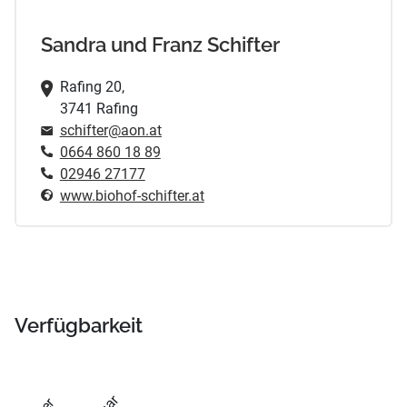
Sandra und Franz Schifter
Rafing 20,
3741 Rafing
schifter@aon.at
0664 860 18 89
02946 27177
www.biohof-schifter.at
Verfügbarkeit