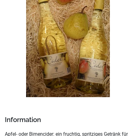
Information
Apfel- oder Birnencider: ein fruchtig, spritziges Getränk für