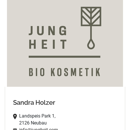
Sandra Holzer
Landspeis Park 1,
2126 Neubau
info@jungheit.com