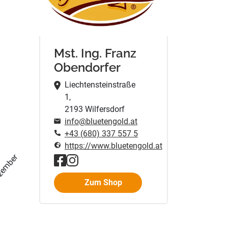
Mst. Ing. Franz
Obendorfer
Liechtensteinstraße
1,
2193 Wilfersdorf
info@bluetengold.at
+43 (680) 337 557 5
https://www.bluetengold.at
zember
Zum Shop