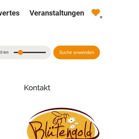
wertes
Veranstaltungen
0
Suche anwenden
10 km
Entfernung
Kontakt