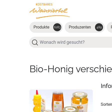
Zum Hauptinhalt springen
Produkte
Produzenten
6283
489
Suche
Bio-Honig verschi
Inf
Sorten