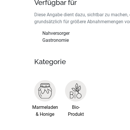
Verfügbar für
Diese Angabe dient dazu, sichtbar zu machen, 
grundsätzlich für größere Abnahmemengen vor
Nahversorger
Gastronomie
Kategorie
Marmeladen
Bio-
& Honige
Produkt