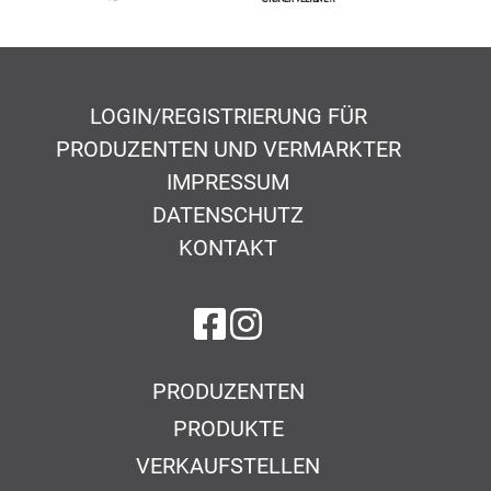
LOGIN/REGISTRIERUNG FÜR
PRODUZENTEN UND VERMARKTER
IMPRESSUM
DATENSCHUTZ
KONTAKT
auf Facebook
auf Instagram
PRODUZENTEN
PRODUKTE
VERKAUFSTELLEN