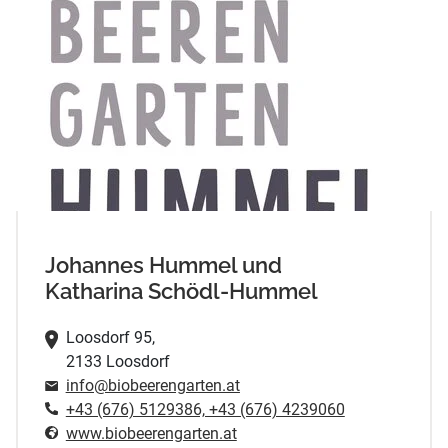
Johannes Hummel und
Katharina Schödl-Hummel
Loosdorf 95,
2133 Loosdorf
info@biobeerengarten.at
+43 (676) 5129386, +43 (676) 4239060
www.biobeerengarten.at