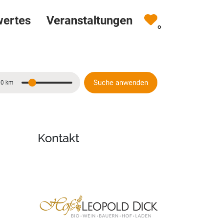
wertes
Veranstaltungen
0
Suche anwenden
10 km
Entfernung
Kontakt