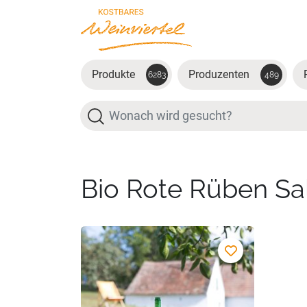
Zum Hauptinhalt springen
Produkte
Produzenten
6283
489
Suche
Bio Rote Rüben Sa