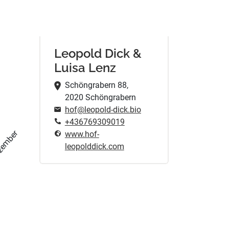
Leopold Dick &
Luisa Lenz
Schöngrabern 88,
2020 Schöngrabern
hof@leopold-dick.bio
+436769309019
zember
www.hof-
leopolddick.com