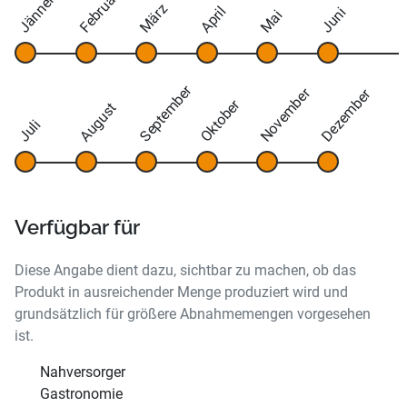
Februar
Jänner
März
April
Juni
Mai
September
November
Dezember
Oktober
August
Juli
Verfügbar für
Diese Angabe dient dazu, sichtbar zu machen, ob das
Produkt in ausreichender Menge produziert wird und
grundsätzlich für größere Abnahmemengen vorgesehen
ist.
Nahversorger
Gastronomie