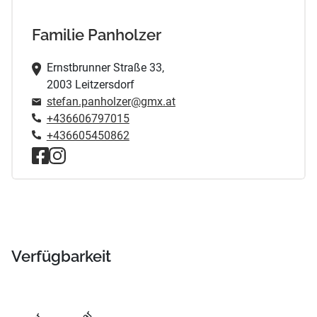
Familie Panholzer
Ernstbrunner Straße 33,
2003 Leitzersdorf
stefan.panholzer@gmx.at
+436606797015
+436605450862
Verfügbarkeit