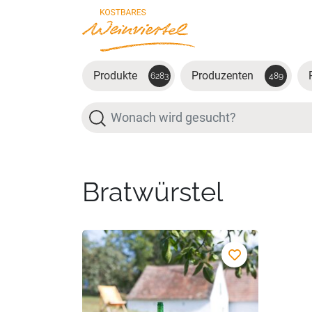
Zum Hauptinhalt springen
Produkte
Produzenten
6283
489
Suche
Bratwürstel