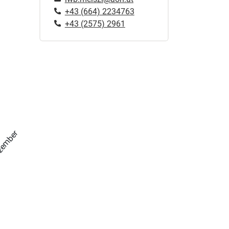
+43 (664) 2234763
+43 (2575) 2961
zember