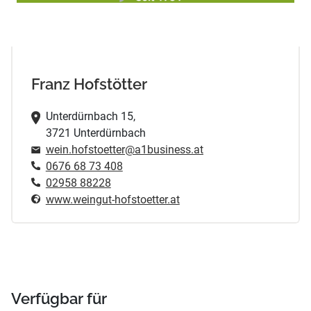
Franz Hofstötter
Unterdürnbach 15,
3721 Unterdürnbach
wein.hofstoetter@a1business.at
0676 68 73 408
02958 88228
www.weingut-hofstoetter.at
Verfügbar für