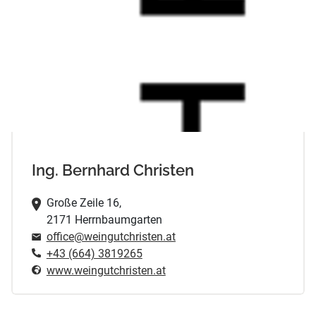
Ing. Bernhard Christen
Große Zeile 16,
2171 Herrnbaumgarten
office@weingutchristen.at
+43 (664) 3819265
www.weingutchristen.at