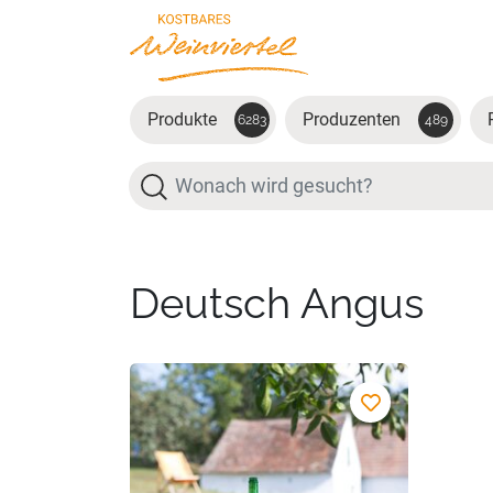
Zum Hauptinhalt springen
Produkte
Produzenten
6283
489
Suche
Deutsch Angus