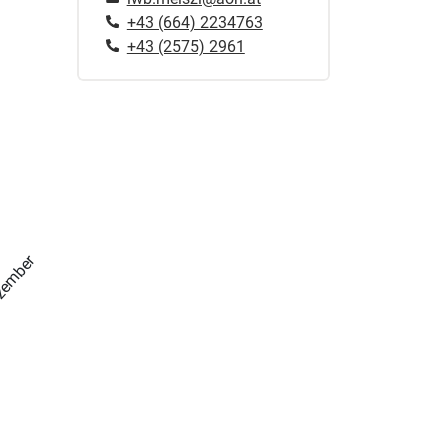
+43 (664) 2234763
+43 (2575) 2961
zember