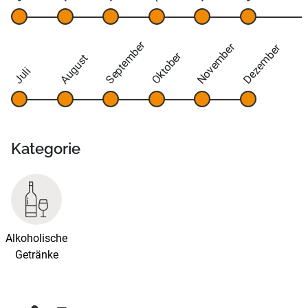
September
November
Dezember
Oktober
August
Juli
Kategorie
Alkoholische
Getränke