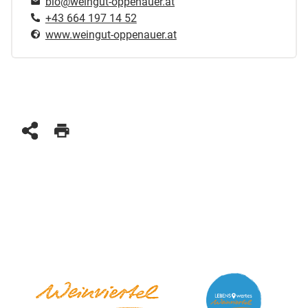
bio@weingut-oppenauer.at
+43 664 197 14 52
www.weingut-oppenauer.at