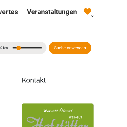
wertes
Veranstaltungen
0
Suche anwenden
10 km
Entfernung
Kontakt