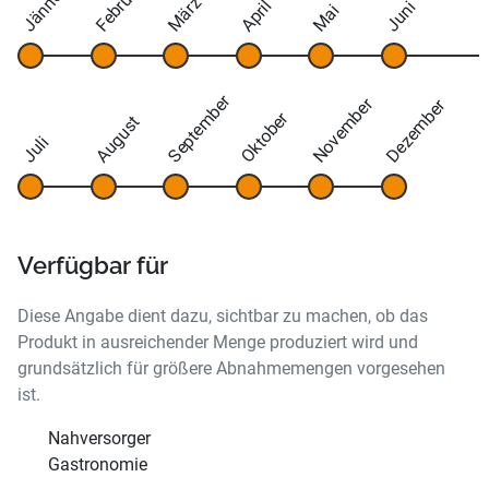
Februar
Jänner
März
April
Juni
Mai
September
November
Dezember
Oktober
August
Juli
Verfügbar für
Diese Angabe dient dazu, sichtbar zu machen, ob das
Produkt in ausreichender Menge produziert wird und
grundsätzlich für größere Abnahmemengen vorgesehen
ist.
Nahversorger
Gastronomie