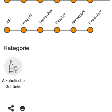
September
November
Dezember
Oktober
August
Juli
Kategorie
Alkoholische
Getränke