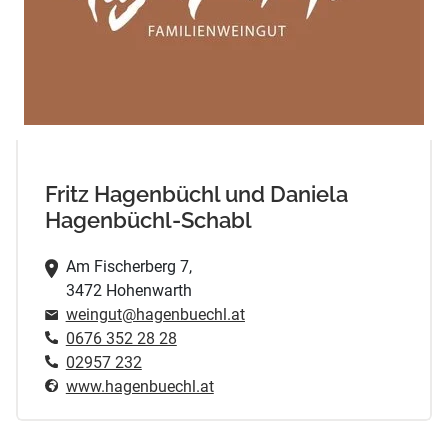
Fritz Hagenbüchl und Daniela
Hagenbüchl-Schabl
Am Fischerberg 7,
3472 Hohenwarth
weingut@hagenbuechl.at
0676 352 28 28
02957 232
www.hagenbuechl.at