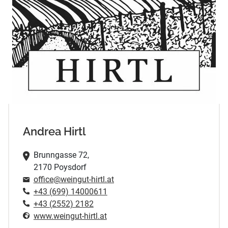
Andrea Hirtl
Brunngasse 72,
2170 Poysdorf
office@weingut-hirtl.at
+43 (699) 14000611
+43 (2552) 2182
www.weingut-hirtl.at