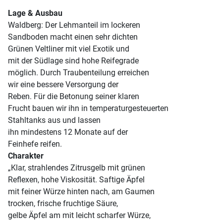
Lage & Ausbau
Waldberg: Der Lehmanteil im lockeren
Sandboden macht einen sehr dichten
Grünen Veltliner mit viel Exotik und
mit der Südlage sind hohe Reifegrade
möglich. Durch Traubenteilung erreichen
wir eine bessere Versorgung der
Reben. Für die Betonung seiner klaren
Frucht bauen wir ihn in temperaturgesteuerten
Stahltanks aus und lassen
ihn mindestens 12 Monate auf der
Feinhefe reifen.
Charakter
„Klar, strahlendes Zitrusgelb mit grünen
Reflexen, hohe Viskosität. Saftige Äpfel
mit feiner Würze hinten nach, am Gaumen
trocken, frische fruchtige Säure,
gelbe Äpfel am mit leicht scharfer Würze,