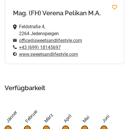
Mag. (FH) Verena Pelikan M.A.
Feldstraße 4,
2264 Jedenspeigen
office@sweetsandlifestyle.com
+43 (699) 18145697
www.sweetsandlifestyle.com
Verfügbarkeit
Februar
Jänner
März
April
Juni
Mai