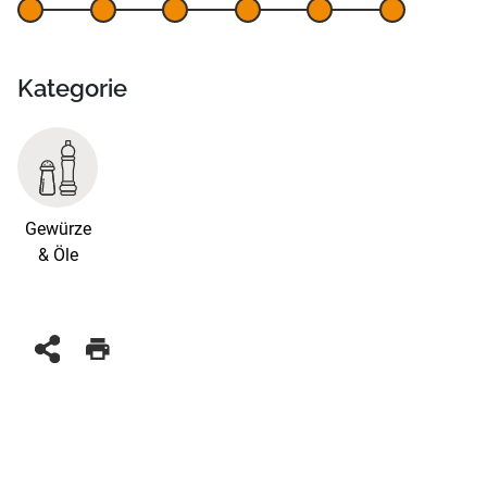
Kategorie
Gewürze
& Öle