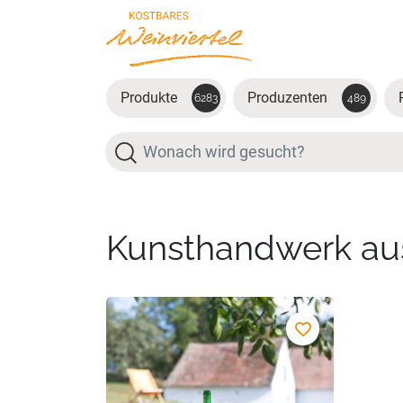
Zum Hauptinhalt springen
Produkte
Produzenten
6283
489
Suche
Kunsthandwerk au