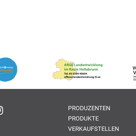
PRODUZENTEN
f Facebook
auf Instagram
PRODUKTE
VERKAUFSTELLEN