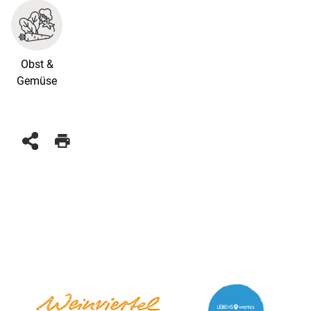
Obst &
Gemüse