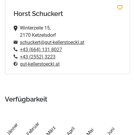
Horst Schuckert
Winterzeile 15,
2170 Ketzelsdorf
schuckert@gut-kellerstoeckl.at
+43 (664) 131 8027
+43 (2552) 3223
gut-kellerstoeckl.at
Verfügbarkeit
Februar
Jänner
März
April
Juni
Mai