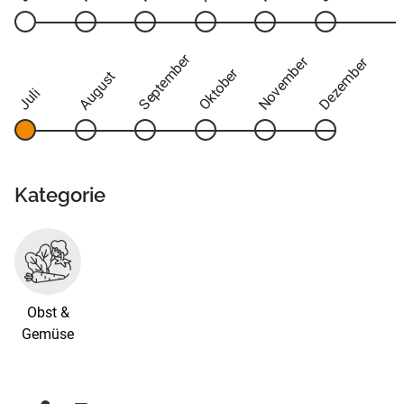
September
November
Dezember
Oktober
August
Juli
Kategorie
Obst &
Gemüse