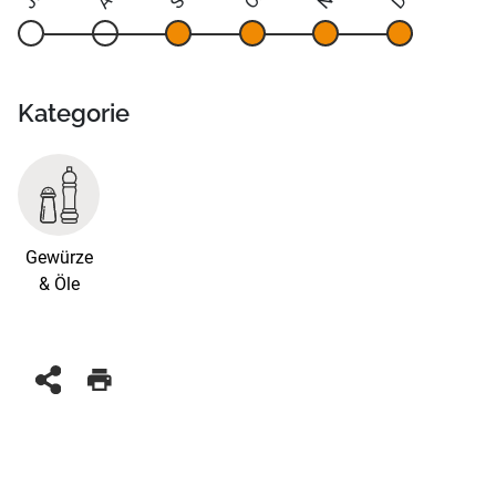
Kategorie
Gewürze
& Öle