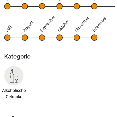
September
November
Dezember
Oktober
August
Juli
Kategorie
Alkoholische
Getränke