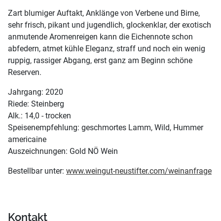
Zart blumiger Auftakt, Anklänge von Verbene und Birne,
sehr frisch, pikant und jugendlich, glockenklar, der exotisch
anmutende Aromenreigen kann die Eichennote schon
abfedern, atmet kühle Eleganz, straff und noch ein wenig
ruppig, rassiger Abgang, erst ganz am Beginn schöne
Reserven.
Jahrgang: 2020
Riede: Steinberg
Alk.: 14,0 - trocken
Speisenempfehlung: geschmortes Lamm, Wild, Hummer
americaine
Auszeichnungen: Gold NÖ Wein
Bestellbar unter:
www.weingut-neustifter.com/weinanfrage
Kontakt