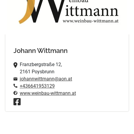
Johann Wittmann
Franzbergstraße 12,
2161 Poysbrunn
johannwittmann@aon.at
+436641953129
www.weinbau-wittmann.at