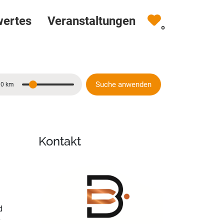
wertes
Veranstaltungen
0
Suche anwenden
10 km
Entfernung
Kontakt
d