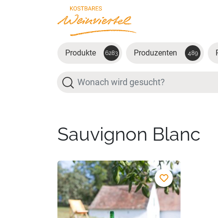
Zum Hauptinhalt springen
Produkte
Produzenten
6283
489
Suche
Sauvignon Blanc