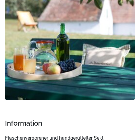
Information
Flaschenvergorener und handgerüttelter Sekt